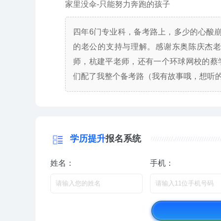
家里没伞-只能努力奔跑的孩子
四年6门专业科，备考路上，多少的心酸崩
的老公的支持与理解。感谢东奥陈庆杰
师，杭建平老师，还有一个环球网校的蔡
们配了我整个备考路（我有故事哦，想听
学历提升
报名系统
姓名：
手机：