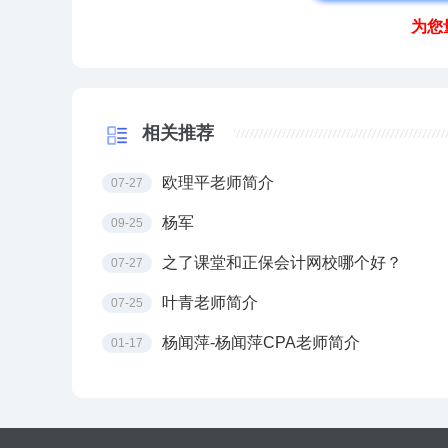
为您
相关推荐
欧理平老师简介
07-27
杨军
09-25
之了课堂和正保会计网校哪个好？
07-27
叶青老师简介
07-25
杨闻萍-杨闻萍CPA老师简介
01-17