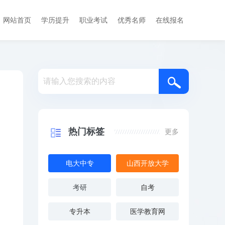
网站首页
学历提升
职业考试
优秀名师
在线报名
热门标签
更多
电大中专
山西开放大学
考研
自考
专升本
医学教育网