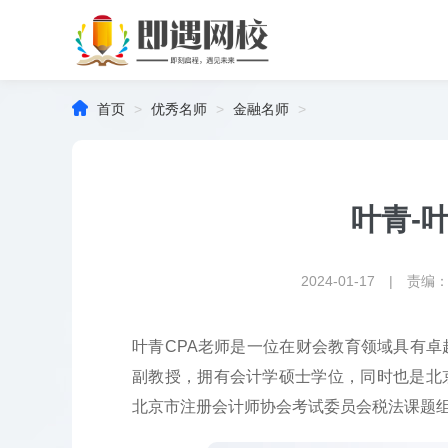

首页
>
优秀名师
>
金融名师
>
叶青-
2024-01-17 | 责编
叶青CPA老师是一位在财会教育领域具有
副教授，拥有会计学硕士学位，同时也是北
北京市注册会计师协会考试委员会税法课题