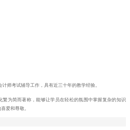
册会计师考试辅导工作，具有近三十年的教学经验。
化繁为简而著称，能够让学员在轻松的氛围中掌握复杂的知识
的喜爱和尊敬。