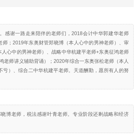
。感谢一路走来陪伴的老师们，2018会计中华郭建华老师
师；2019年东奥财管郑晓博（本人心中的男神老师）、审
本人心中的男神老师）、战略中华杭建平老师+东奥征鸿老师
鸿老师讲义辅助背诵）；2020年综合一东奥张松老师（本人
不亏）、综合二中华杭建平老师。天道酬勤，愿所有人的努
郑晓博老师，税法感谢叶青老师。专业阶段还剩战略和经济