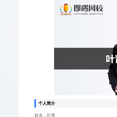
个人简介
姓名：叶青