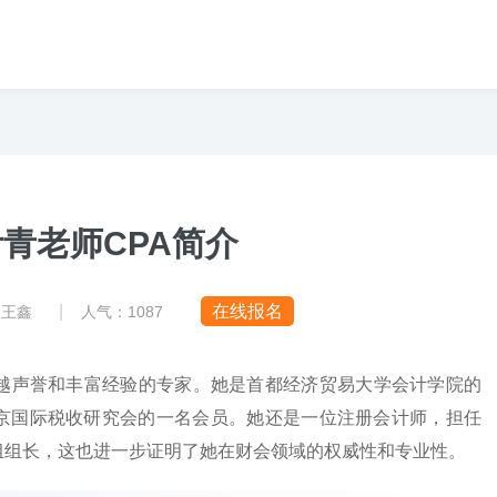
叶青老师CPA简介
|
在线报名
：王鑫
人气：
1087
卓越声誉和丰富经验的专家。她是首都经济贸易大学会计学院的
京国际税收研究会的一名会员。她还是一位注册会计师，担任
组组长，这也进一步证明了她在财会领域的权威性和专业性。