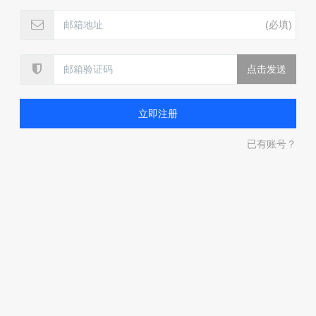
(必填)
已有账号？