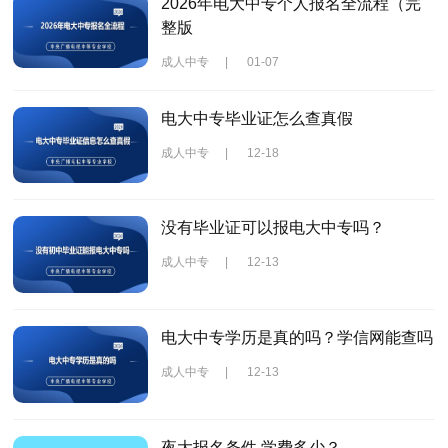
2026年电大中专个人报名全流程（完
整版
成人中专
|
01-07
电大中专毕业证怎么查真假
成人中专
|
12-18
没有毕业证可以报电大中专吗？
成人中专
|
12-13
电大中专学历是真的吗？学信网能查吗
成人中专
|
12-13
夜大报名条件 学费多少？