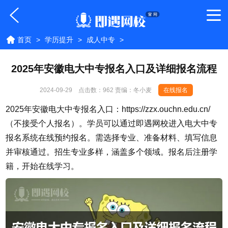
首页
>
学历提升
>
成人中专
>
2025年安徽电大中专报名入口及详细报名流程
2024-09-29
点击数：
962 责编：冬小麦
在线报名
2025年安徽电大中专报名入口：https://zzx.ouchn.edu.cn/
（不接受个人报名）。学员可以通过即遇网校进入电大中专
报名系统在线预约报名。需选择专业、准备材料、填写信息
并审核通过。招生专业多样，涵盖多个领域。报名后注册学
籍，开始在线学习。