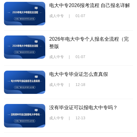
电大中专2026报考流程 自己报名详解
成人中专
|
01-07
2026年电大中专个人报名全流程（完
整版
成人中专
|
01-07
电大中专毕业证怎么查真假
成人中专
|
12-18
没有毕业证可以报电大中专吗？
成人中专
|
12-13