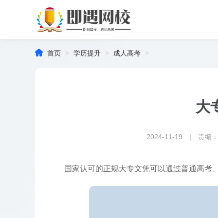

首页
>
学历提升
>
成人高考
>
大
2024-11-19 | 责编
国家认可的正规大专文凭可以通过普通高考