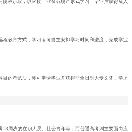
专院校录取，以函授、业余或脱产形式学习，毕业后获得成人
远程教育方式，学习者可自主安排学习时间和进度，完成学业
科目的考试后，即可申请毕业并获得非全日制大专文凭，学历
？
满18周岁的在职人员、社会青年等；而普通高考则主要面向应