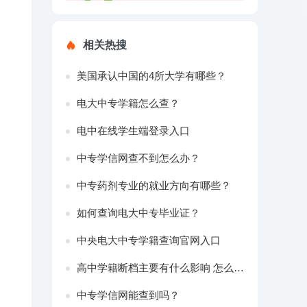
相关热搜
美国承认中国的4所大学有哪些？
电大中专学籍怎么查？
电中在线学生端登录入口
中专学信网查不到怎么办？
中专药剂专业的就业方向有哪些？
如何查询电大中专毕业证？
中央电大中专学籍查询官网入口
高中学籍断档主要有什么影响 怎么补救
中专学信网能查到吗？