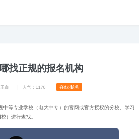
哪找正规的报名机构
|
在线报名
：王鑫
人气：
1178
视中等专业学校（电大中专）的官网或官方授权的分校、学习
网校）进行查找。