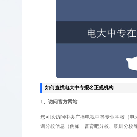
如何查找电大中专报名正规机构
1、访问官方网站
您可以访问中央广播电视中等专业学校（电大中专）的官
询分校信息（例如：普育吧分校、职训分校