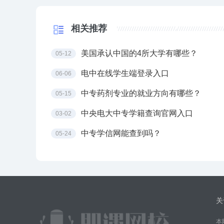
相关推荐
美国承认中国的4所大学有哪些？
05-12
电中在线学生端登录入口
06-06
中专药剂专业的就业方向有哪些？
05-15
中央电大中专学籍查询官网入口
03-02
中专学信网能查到吗？
05-24
关
本