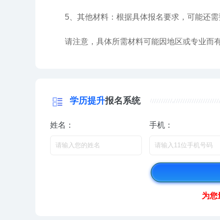
5、其他材料：根据具体报名要求，可能还
请注意，具体所需材料可能因地区或专业而
学历提升
报名系统
姓名：
手机：
为您