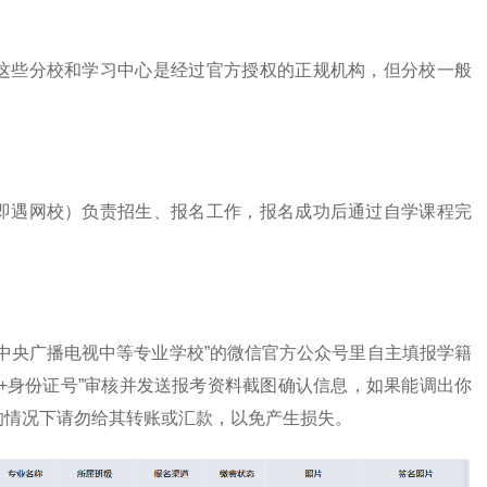
这些分校和学习中心是经过官方授权的正规机构，但分校一般
即遇网校）负责招生、报名工作，报名成功后通过自学课程完
中央广播电视中等专业学校”的微信官方公众号里自主填报学籍
+身份证号”审核并发送报考资料截图确认信息，如果能调出你
的情况下请勿给其转账或汇款，以免产生损失。