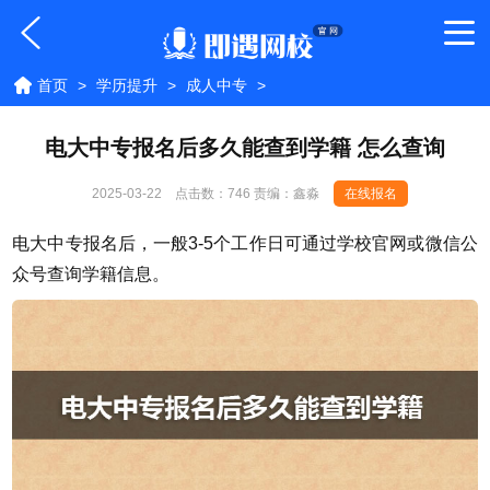
首页
>
学历提升
>
成人中专
>
电大中专报名后多久能查到学籍 怎么查询
2025-03-22
点击数：
746 责编：鑫淼
在线报名
电大中专报名后，一般3-5个工作日可通过学校官网或微信公
众号查询学籍信息。