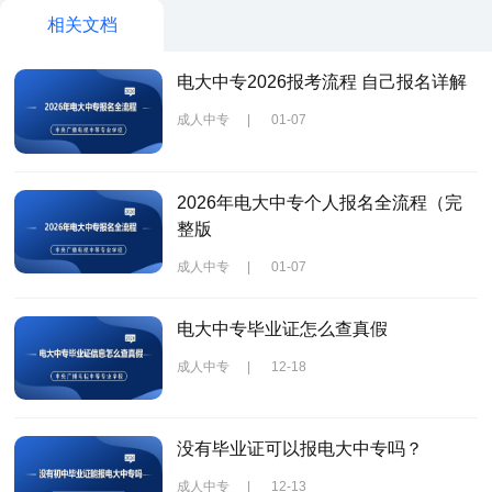
相关文档
电大中专2026报考流程 自己报名详解
成人中专
|
01-07
2026年电大中专个人报名全流程（完
整版
成人中专
|
01-07
电大中专毕业证怎么查真假
成人中专
|
12-18
没有毕业证可以报电大中专吗？
成人中专
|
12-13