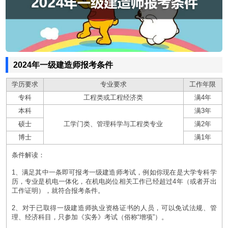
2024年一级建造师报考条件
学历要求
专业要求
工作年限
专科
工程类或工程经济类
满4年
本科
满3年
硕士
工学门类、管理科学与工程类专业
满2年
博士
满1年
条件解读：
1、满足其中一条即可报考一级建造师考试，例如你现在是大学专科学
历，专业是机电一体化，在机电岗位相关工作已经超过4年（或者开出
工作证明），就符合报考条件。
2、对于已取得一级建造师执业资格证书的人员，可以免试法规、管
理、经济科目，只参加《实务》考试（俗称“增项”）。