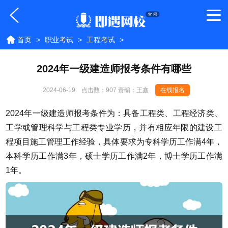
首页
>
职业考试
>
工程考试
>
2024年一级建造师报考条件有哪些
2024-06-19
点击数：
907 责编：王鑫
在线报名
2024年一级建造师报考条件为：具备工程类、工程经济类、
工学或管理科学与工程类专业学历，并有相应年限的建设工
程项目施工管理工作经验，具体要求为专科学历工作满4年，
本科学历工作满3年，硕士学历工作满2年，博士学历工作满
1年。