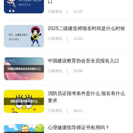
口
工程考试
|
11-01
2025二级建造师报名时间是什么时候
工程考试
|
11-01
中国建设教育协会安全员报名入口
工程考试
|
10-06
消防员证报考条件是什么 报名有什么
要求
工程考试
|
06-21
心理健康指导师证书有用吗？