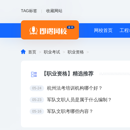
TAG标签
收藏网站
|
网校首页
工程

首页
>
职业考试
>
职业资格
>
【职业资格】精选推荐
杭州法考培训机构哪个好？
05-24
军队文职人员是属于什么编制？
05-23
军队文职考哪些内容？
05-16