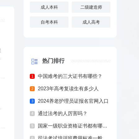
成人本科
二级建造师
自考本科
成人高考
提
较
热门排行
中国难考的三大证书有哪些？
1
2023年高考复读生有多少人
2
，
2024养老护理员证报名官网入口
3
试
通过法考的人厉害吗？
4
国家一级职业资格证书都有哪些？
5
司法考试培训班费用标准一般是多少钱？
6