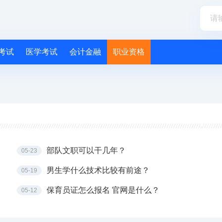
考试
医学考试
会计金融
职业资格
部队文职可以干几年？
05-23
男生学什么技术比较有前途？
05-19
保育员证怎么报名 官网是什么？
05-12