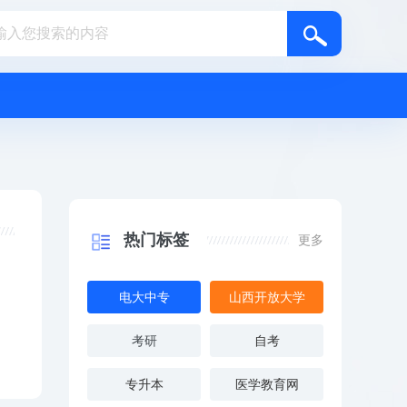
热门标签
更多
电大中专
山西开放大学
考研
自考
专升本
医学教育网