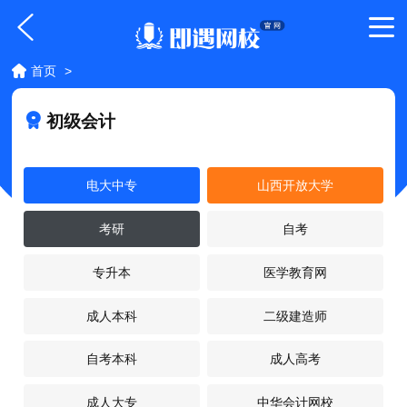
首页
>
初级会计
电大中专
山西开放大学
考研
自考
专升本
医学教育网
成人本科
二级建造师
自考本科
成人高考
成人大专
中华会计网校