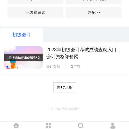
一级建造师
更多>>
初级会计
2023年初级会计考试成绩查询入口：
会计资格评价网
会计金融
|
2年前
共
1
页
1
条
© 2017-现在 即遇网校 版权所有