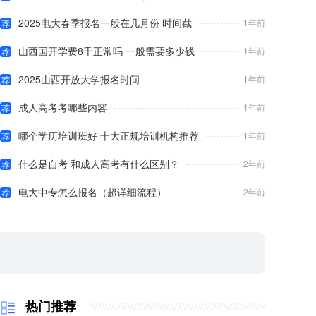
2025电大春季报名一般在几月份 时间截
1年前
荐
山西国开学费8千正常吗 一般需要多少钱
1年前
荐
2025山西开放大学报名时间
1年前
荐
成人高考考哪些内容
1年前
荐
哪个学历培训班好 十大正规培训机构推荐
1年前
荐
什么是自考 和成人高考有什么区别？
2年前
荐
电大中专怎么报名（超详细流程）
2年前
荐
热门推荐