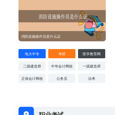
消防设施操作员是什么证
电大中专
考研
医学教育网
二级建造师
中华会计网校
一级建造师
正保会计网校
公务员
法考
职业考试
