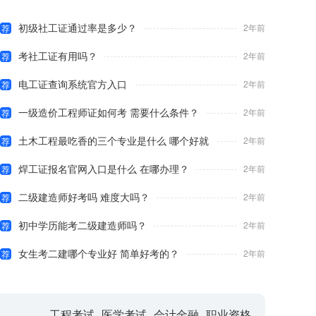
初级社工证通过率是多少？
2年前
荐
考社工证有用吗？
2年前
荐
电工证查询系统官方入口
2年前
荐
一级造价工程师证如何考 需要什么条件？
2年前
荐
土木工程最吃香的三个专业是什么 哪个好就
2年前
荐
焊工证报名官网入口是什么 在哪办理？
2年前
荐
二级建造师好考吗 难度大吗？
2年前
荐
初中学历能考二级建造师吗？
2年前
荐
女生考二建哪个专业好 简单好考的？
2年前
荐
工程考试
医学考试
会计金融
职业资格