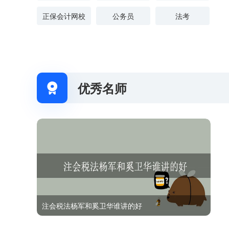
正保会计网校
公务员
法考
优秀名师

注会税法杨军和奚卫华谁讲的好