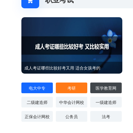
成人考证哪些比较好考又用 适合女孩考的
电大中专
考研
医学教育网
二级建造师
中华会计网校
一级建造师
正保会计网校
公务员
法考