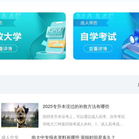
2025专升本没过的补救方法有哪些
统招专升本没考上，可以通过成人高考、自学考试
和电大三种途径报考成人本科。1、成人高考成人
高考专升本属国民教育系列，列入国...
成人中专
电大中专报名资料有哪些 审核时间是多久？