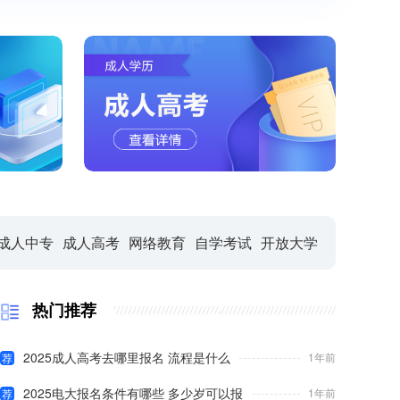
电大中专最厉害三个专业是什么 怎么选择专
1个月前
2026年电大中专招生专业有哪些？
1个月前
2026年电大中专官网报名入口是什么
1个月前
2026年电大中专官网报名入口和报考流程
1个月前
2026年电大中专报名方式（真实可靠）
2个月前
2026年电大中专报名后怎么缴费？
2个月前
成人中专
成人高考
网络教育
自学考试
开放大学
热门推荐
2025成人高考去哪里报名 流程是什么
1年前
荐
2025电大报名条件有哪些 多少岁可以报
1年前
荐