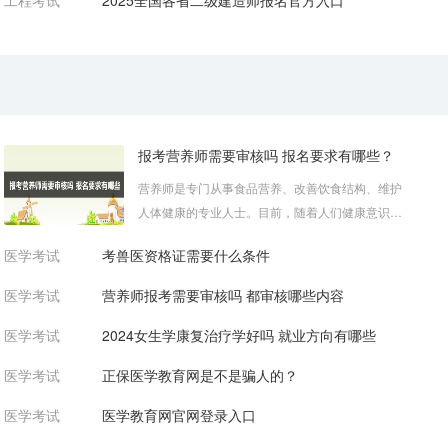
工程考试
2025全国各省二级建造师报名官方入口
报考营养师需要审核吗 报名要求有哪些？
营养师是专门从事食品营养、改善饮食结构、维护
人体健康的专业人士。目前，随着人们健康意识的
提高，越来越多的人开始关注饮食健...
医学考试
考兽医资格证需要什么条件
医学考试
营养师报考需要审核吗 都审核哪些内容
医学考试
2024女生学康复治疗学好吗 就业方向有哪些
医学考试
正保医学教育网是不是骗人的？
医学考试
医学教育网官网登录入口