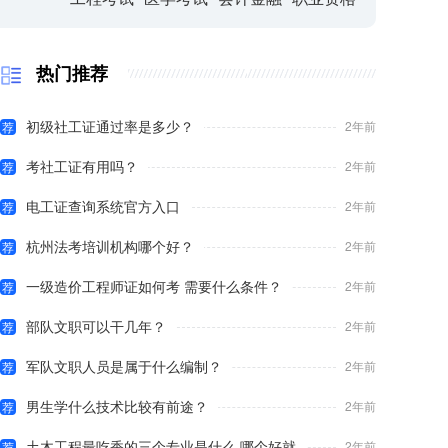
热门推荐
初级社工证通过率是多少？
2年前
荐
考社工证有用吗？
2年前
荐
电工证查询系统官方入口
2年前
荐
杭州法考培训机构哪个好？
2年前
荐
一级造价工程师证如何考 需要什么条件？
2年前
荐
部队文职可以干几年？
2年前
荐
军队文职人员是属于什么编制？
2年前
荐
男生学什么技术比较有前途？
2年前
荐
土木工程最吃香的三个专业是什么 哪个好就
2年前
荐