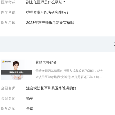
医学考试
副主任医师是什么级别？
医学考试
护理专业可以考研究生吗？
医学考试
2023年营养师报考需要审核吗
景晴老师简介
景晴老师因其精湛的授课方式和较高的颜值，成为
公认的医学考培界“女神”那么你是否还不够了解她
本人呢？下面我们一起来了解医学...
金融名师
注会税法杨军和奚卫华谁讲的好
金融名师
杨军
医学名师
景晴