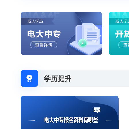
学历提升
