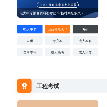
电大中专报名资料有哪些 审核时间是多久？
电大中专
山西开放大学
考研
自考
专升本
成人本科
自考本科
成人高考
成人大专
工程考试
