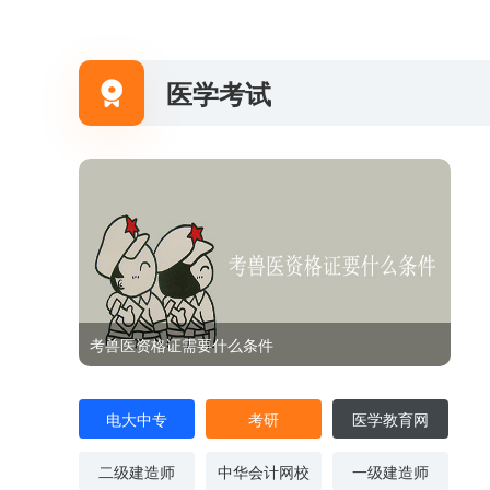
医学考试

考兽医资格证需要什么条件
电大中专
考研
医学教育网
二级建造师
中华会计网校
一级建造师