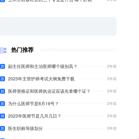
热门推荐
副主任医师和主治医师哪个级别高？
2年前
荐
2023年主管护师考试大纲免费下载
2年前
荐
医师资格证和医师执业证应该先拿哪个证？
2年前
荐
为什么医师节是8月19号？
2年前
荐
2023年医师节是几月几日？
2年前
荐
医生职称等级划分
2年前
荐