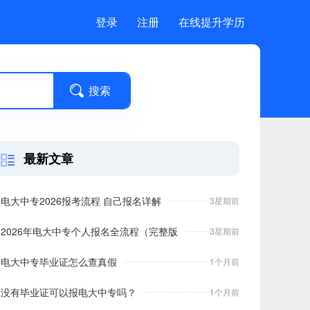
登录
注册
在线提升学历
最新文章
电大中专2026报考流程 自己报名详解
3星期前
2026年电大中专个人报名全流程（完整版
3星期前
电大中专毕业证怎么查真假
1个月前
没有毕业证可以报电大中专吗？
1个月前