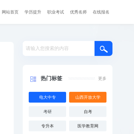
网站首页
学历提升
职业考试
优秀名师
在线报名
热门标签
更多
电大中专
山西开放大学
考研
自考
专升本
医学教育网