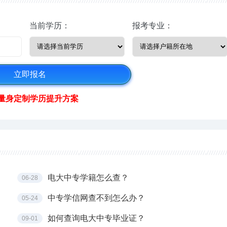
当前学历：
报考专业：
量身定制学历提升方案
电大中专学籍怎么查？
06-28
中专学信网查不到怎么办？
05-24
如何查询电大中专毕业证？
09-01