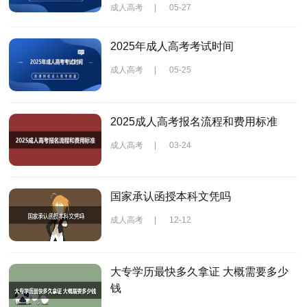
成人高考
|
05-27
2025年成人高考考试时间
成人高考
|
05-25
2025成人高考报名流程和费用标准
成人高考
|
03-24
国家承认函授本科文凭吗
成人高考
|
12-12
大专学历最快多久拿证 大概需要多少
钱