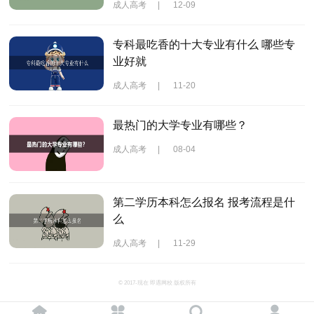
成人高考
|
12-09
专科最吃香的十大专业有什么 哪些专
业好就
成人高考
|
11-20
最热门的大学专业有哪些？
成人高考
|
08-04
第二学历本科怎么报名 报考流程是什
么
成人高考
|
11-29
© 2017-现在 即遇网校 版权所有