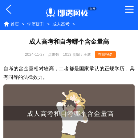
首页
>
学历提升
>
成人高考
>
成人高考和自考哪个含金量高
2024-11-27
点击数：
1013 责编：王鑫
在线报名
自考的含金量相对较高，二者都是国家承认的正规学历，具
有同等的法律效力。