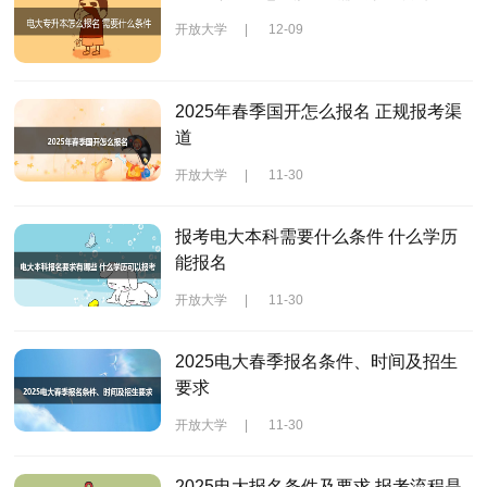
开放大学
|
12-09
2025年春季国开怎么报名 正规报考渠
道
开放大学
|
11-30
报考电大本科需要什么条件 什么学历
能报名
开放大学
|
11-30
2025电大春季报名条件、时间及招生
要求
开放大学
|
11-30
2025电大报名条件及要求 报考流程是