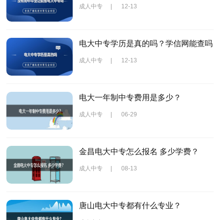
成人中专
|
12-13
电大中专学历是真的吗？学信网能查吗
成人中专
|
12-13
电大一年制中专费用是多少？
成人中专
|
06-29
金昌电大中专怎么报名 多少学费？
成人中专
|
08-13
唐山电大中专都有什么专业？