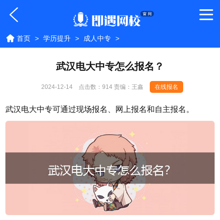
首页
>
学历提升
>
成人中专
>
武汉电大中专怎么报名？
2024-12-14
点击数：
914 责编：王鑫
在线报名
武汉电大中专可通过现场报名、网上报名和自主报名。