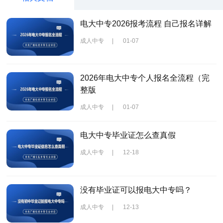
电大中专2026报考流程 自己报名详解
成人中专
|
01-07
2026年电大中专个人报名全流程（完
整版
成人中专
|
01-07
电大中专毕业证怎么查真假
成人中专
|
12-18
没有毕业证可以报电大中专吗？
成人中专
|
12-13