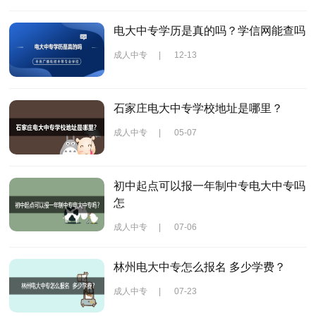
电大中专学历是真的吗？学信网能查吗
成人中专
|
12-13
石家庄电大中专学校地址是哪里？
成人中专
|
05-07
初中起点可以报一年制中专电大中专吗
怎
成人中专
|
07-06
林州电大中专怎么报名 多少学费？
成人中专
|
07-23