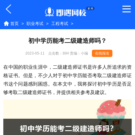
首页
>
职业考试
>
工程考试
>
初中学历能考二级建造师吗？
2023-05-11
点击数：
894 责编：小编
在线报名
在中国的职业生涯中，二级建造师证书是许多人所追求的资
格证书。但是，不少人对于初中学历能否考取二级建造师证
书这个问题感到困惑。在本文中，我将探讨初中学历是否足
够考取二级建造师证书，并提供相关参考及建议。