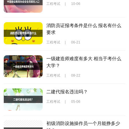
工程考试
|
10-06
消防员证报考条件是什么 报名有什么
要求
工程考试
|
06-21
一级建造师难度有多大 相当于考什么
大学？
工程考试
|
08-22
二建代报名违法吗？
工程考试
|
05-06
初级消防设施操作员一个月能挣多少