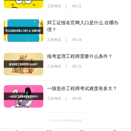
工程考试
|
06-21
焊工证报名官网入口是什么 在哪办
理？
工程考试
|
05-18
报考监理工程师需要什么条件？
工程考试
|
08-21
一级造价工程师考试难度有多大？
工程考试
|
09-08
© 2017-现在 即遇网校 版权所有