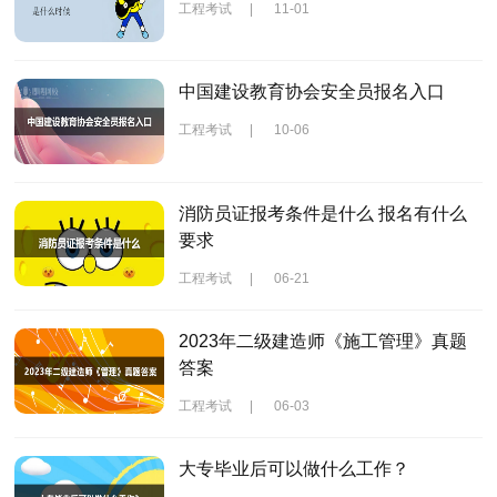
工程考试
|
11-01
中国建设教育协会安全员报名入口
工程考试
|
10-06
消防员证报考条件是什么 报名有什么
要求
工程考试
|
06-21
2023年二级建造师《施工管理》真题
答案
工程考试
|
06-03
大专毕业后可以做什么工作？