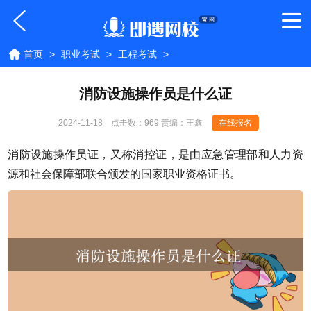
首页
>
职业考试
>
工程考试
>
消防设施操作员是什么证
2024-11-18
点击数：
969 责编：王鑫
在线报名
消防设施操作员证，又称消控证，是由应急管理部和人力资
源和社会保障部联合颁发的国家职业资格证书。