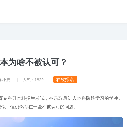
本为啥不被认可？
|
在线报名
：冬小麦
人气：
1829
育专科升本科招生考试，被录取后进入本科阶段学习的学生。
类似，但仍然存在一些不被认可的问题。