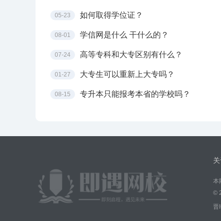
如何取得学位证？
05-23
学信网是什么 干什么的？
08-01
高等专科和大专区别有什么？
07-24
大专生可以重新上大专吗？
01-27
专升本只能报考本省的学校吗？
08-15
关
本
©
晋I