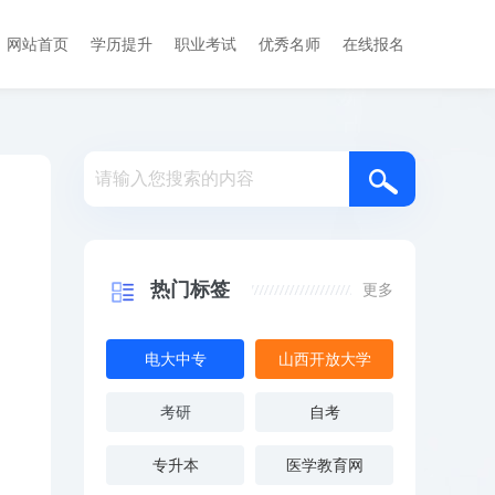
网站首页
学历提升
职业考试
优秀名师
在线报名
热门标签
更多
电大中专
山西开放大学
考研
自考
专升本
医学教育网