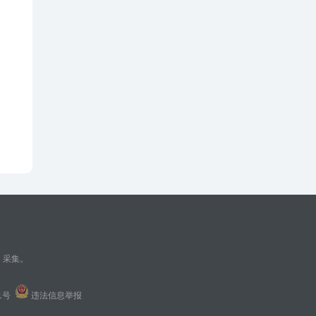
、采集。
01号
违法信息举报