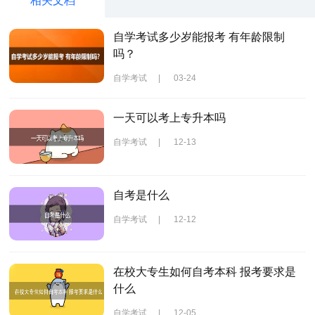
相关文档
自学考试多少岁能报考 有年龄限制
吗？
自学考试
|
03-24
一天可以考上专升本吗
自学考试
|
12-13
自考是什么
自学考试
|
12-12
在校大专生如何自考本科 报考要求是
什么
自学考试
|
12-05