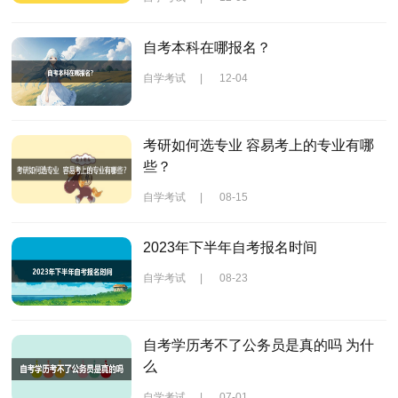
自考本科在哪报名？
自学考试
|
12-04
考研如何选专业 容易考上的专业有哪
些？
自学考试
|
08-15
2023年下半年自考报名时间
自学考试
|
08-23
自考学历考不了公务员是真的吗 为什
么
自学考试
|
07-01