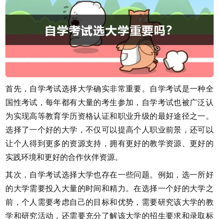
首先，自学考试选择大学确实非常重要。自学考试是一种全
国性考试，每年都有大量的考生参加，自学考试也被广泛认
为实现高等教育学历资格认证和职业升级的最好途径之一。
选择了一个好的大学，不仅可以提高个人职业前景，还可以
让个人得到更多的资源支持，拥有更好的教学资源、更好的
实践环境和更好的合作伙伴资源。
其次，自学考试选择大学也存在一些问题。例如，选一所好
的大学需要投入大量的时间和精力。在选择一个好的大学之
前，个人需要考虑自己的目标和优势，需要研究该大学的教
学和研究活动，还需要充分了解该大学的招生要求和录取标