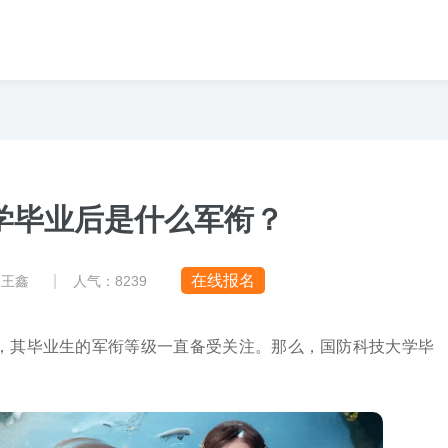
学毕业后是什么军衔？
|
在线报名
：王鑫
人气：
8239
，其毕业生的军衔等级一直备受关注。那么，国防科技大学毕