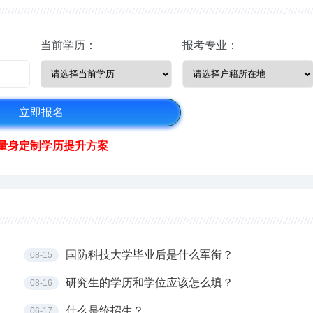
当前学历：
报考专业：
量身定制学历提升方案
国防科技大学毕业后是什么军衔？
08-15
研究生的学历和学位应该怎么填？
08-16
什么是统招生？
06-17