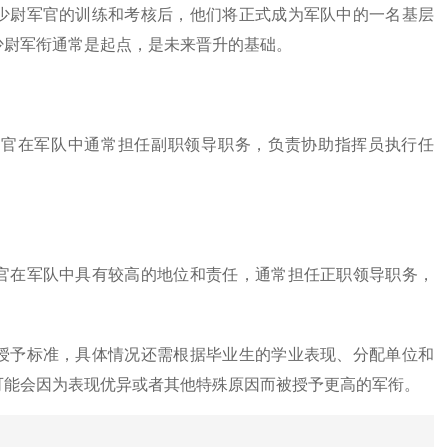
少尉军官的训练和考核后，他们将正式成为军队中的一名基层
少尉军衔通常是起点，是未来晋升的基础。
军官在军队中通常担任副职领导职务，负责协助指挥员执行任
官在军队中具有较高的地位和责任，通常担任正职领导职务，
授予标准，具体情况还需根据毕业生的学业表现、分配单位和
可能会因为表现优异或者其他特殊原因而被授予更高的军衔。