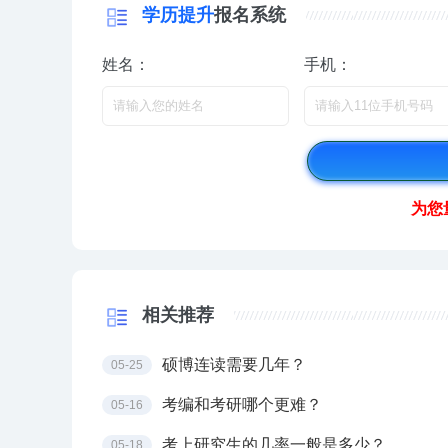
学历提升
报名系统
姓名：
手机：
为您
相关推荐
硕博连读需要几年？
05-25
考编和考研哪个更难？
05-16
考上研究生的几率一般是多少？
05-18