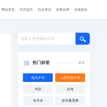
网站首页
学历提升
职业考试
优秀名师
在线报名
热门标签
更多
电大中专
山西开放大学
考研
自考
专升本
医学教育网