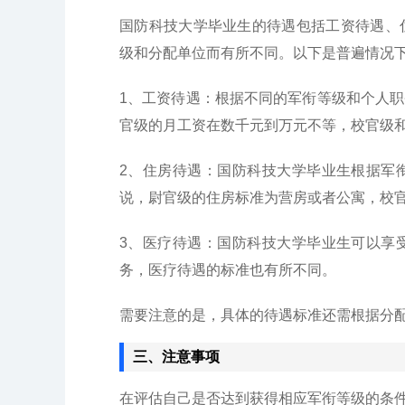
国防科技大学毕业生的待遇包括工资待遇、
级和分配单位而有所不同。以下是普遍情况
1、工资待遇：根据不同的军衔等级和个人
官级的月工资在数千元到万元不等，校官级
2、住房待遇：国防科技大学毕业生根据军
说，尉官级的住房标准为营房或者公寓，校
3、医疗待遇：国防科技大学毕业生可以享
务，医疗待遇的标准也有所不同。
需要注意的是，具体的待遇标准还需根据分
三、注意事项
在评估自己是否达到获得相应军衔等级的条