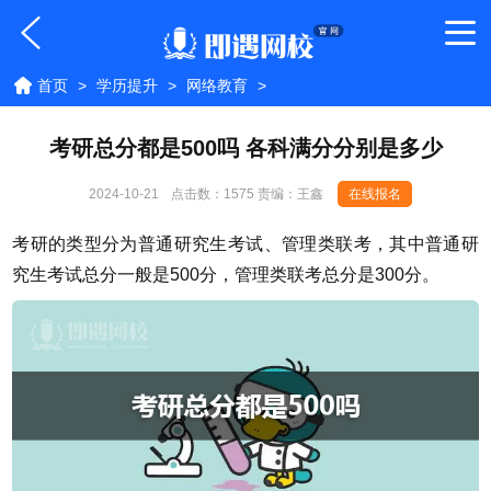
首页
>
学历提升
>
网络教育
>
考研总分都是500吗 各科满分分别是多少
2024-10-21
点击数：
1575 责编：王鑫
在线报名
考研的类型分为普通研究生考试、管理类联考，其中普通研
究生考试总分一般是500分，管理类联考总分是300分。