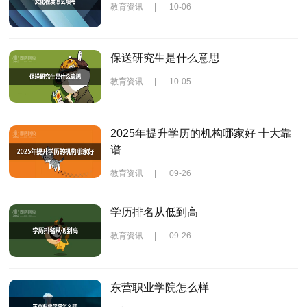
教育资讯
|
10-06
保送研究生是什么意思
教育资讯
|
10-05
2025年提升学历的机构哪家好 十大靠
谱
教育资讯
|
09-26
学历排名从低到高
教育资讯
|
09-26
东营职业学院怎么样