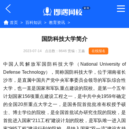
首页
>
百科知识
>
教育资讯
>
国防科技大学简介
2023-07-14
点击数：
8646 责编：王鑫
在线报名
中国人民解放军国防科技大学（National University of
Defense Technology），简称国防科技大学，位于湖南省长
沙市，是直属中国共产党中央军事委员会领导的军队综合性
大学，也一直是国家和军队重点建设的院校。是第一个五年
计划国家156项重点建设工程之一，是中共中央1959年确定
的全国20所重点大学之一，是国务院首批批准有权授予硕
士、博士学位的院校，是全国首批试办研究生院的院校，是
首批进入国家“211工程”建设计划的院校，是军队唯一进入国
家“985工程”建设行列的院校，是纳入国家“双一流”建设支持