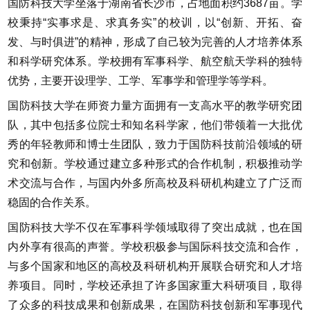
国防科技大学坐落于湖南省长沙市，占地面积约3687亩。学
校秉持“实事求是、求真务实”的校训，以“创新、开拓、奋
发、与时俱进”的精神，形成了自己较为完善的人才培养体系
和科学研究体系。学校拥有军事科学、航空航天学科的独特
优势，主要开设理学、工学、军事学和管理学等学科。
国防科技大学在师资力量方面拥有一支高水平的教学研究团
队，其中包括多位院士和知名科学家，他们带领着一大批优
秀的年轻教师和博士生团队，致力于国防科技前沿领域的研
究和创新。学校通过建立多种形式的合作机制，积极推动学
术交流与合作，与国内外多所高校及科研机构建立了广泛而
稳固的合作关系。
国防科技大学不仅在军事科学领域取得了突出成就，也在国
内外享有很高的声誉。学校积极参与国际科技交流和合作，
与多个国家和地区的高校及科研机构开展联合研究和人才培
养项目。同时，学校还承担了许多国家重大科研项目，取得
了众多的科技成果和创新成果，在国防科技创新和军事现代