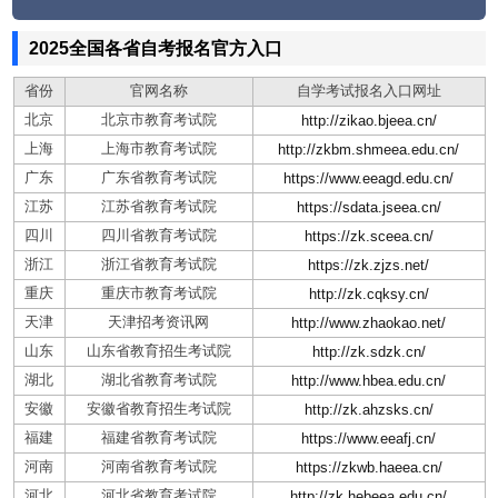
2025全国各省自考报名官方入口
省份
官网名称
自学考试报名入口网址
北京
北京市教育考试院
http://zikao.bjeea.cn/
上海
上海市教育考试院
http://zkbm.shmeea.edu.cn/
广东
广东省教育考试院
https://www.eeagd.edu.cn/
江苏
江苏省教育考试院
https://sdata.jseea.cn/
四川
四川省教育考试院
https://zk.sceea.cn/
浙江
浙江省教育考试院
https://zk.zjzs.net/
重庆
重庆市教育考试院
http://zk.cqksy.cn/
天津
天津招考资讯网
http://www.zhaokao.net/
山东
山东省教育招生考试院
http://zk.sdzk.cn/
湖北
湖北省教育考试院
http://www.hbea.edu.cn/
安徽
安徽省教育招生考试院
http://zk.ahzsks.cn/
福建
福建省教育考试院
https://www.eeafj.cn/
河南
河南省教育考试院
https://zkwb.haeea.cn/
河北
河北省教育考试院
http://zk.hebeea.edu.cn/