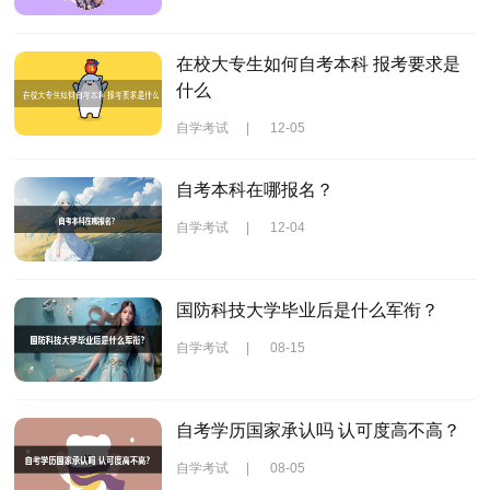
在校大专生如何自考本科 报考要求是
什么
自学考试
|
12-05
自考本科在哪报名？
自学考试
|
12-04
国防科技大学毕业后是什么军衔？
自学考试
|
08-15
自考学历国家承认吗 认可度高不高？
自学考试
|
08-05