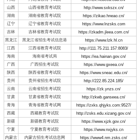
山西
山西省教育考试院
http://www.sxkszx.cn/
湖南
湖南省教育考试院
https://zikao.hneao.cn/
辽宁
辽宁省教育考试院
https://www.lnzsks.com
吉林
吉林省教育考试院
https://zkadm.jleea.com.cn/
黑龙江
黑龙江省招生考试信息港
https://www.lzk.hl.cn
江西
江西省教育考试院
http://111.75.211.157:8083/
海南
海南省考试局
https://ea.hainan.gov.cn/
广西
广西招生考试院
https://www.gxeea.cn/
陕西
陕西省教育考试院
https://www.sneac.edu.cn/
贵州
贵州省招生考试院
http://222.85.224.185/
云南
云南省招生考试院
https://zk.ynzs.cn/
甘肃
甘肃省教育考试院
http://zkwb.ganseea.cn/
青海
青海省教育考试网
https://zxks.qhjyks.com:9527/
西藏
西藏教育考试院
http://zsks.edu.xizang.gov.cn/
新疆
新疆教育考试院
https://www.xjzk.gov.cn/
宁夏
宁夏教育考试院
https://www.nxjyks.cn
内蒙古
内蒙古招生考试信息网
https://www4.nm.zsks.cn/