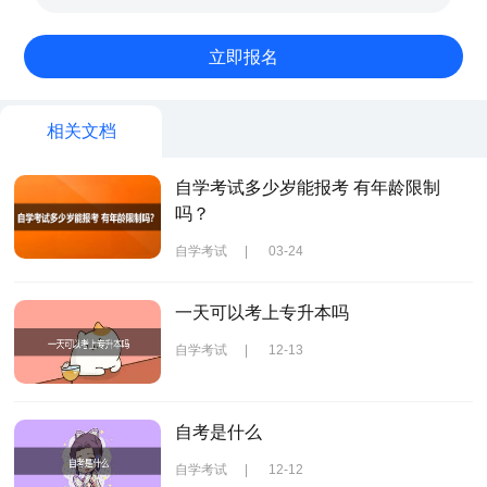
相关文档
自学考试多少岁能报考 有年龄限制
吗？
自学考试
|
03-24
一天可以考上专升本吗
自学考试
|
12-13
自考是什么
自学考试
|
12-12