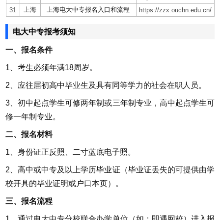
上海
上海电大中专报名入口和流程
31
https://zzx.ouchn.edu.cn/
电大中专报考须知
一、报名条件
1、考生必须年满18周岁。
2、应往届初高中毕业生及具有同等学力的社会在职人员。
3、初中起点学生可修两年制或三年制专业，高中起点学生可
修一年制专业。
二、报名材料
1、身份证正反照、二寸蓝底电子照。
2、高中或中专及以上学历毕业证（毕业证丢失的可提供由学
校开具的毕业证明或户口本页）。
三、报名流程
1、通过电大中专分校联合办学单位（如：即遇网校）进入报